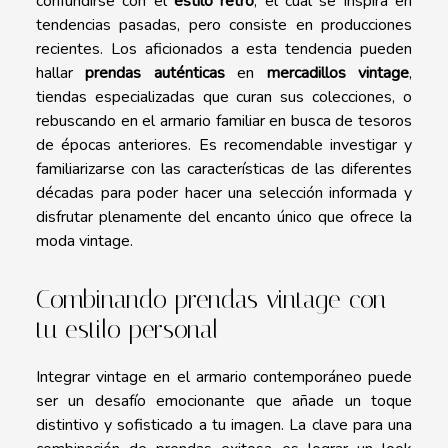
confundirse con el
estilo retro
, el cual se inspira en
tendencias pasadas, pero consiste en producciones
recientes. Los aficionados a esta tendencia pueden
hallar
prendas auténticas
en
mercadillos vintage
,
tiendas especializadas que curan sus colecciones, o
rebuscando en el armario familiar en busca de tesoros
de épocas anteriores. Es recomendable investigar y
familiarizarse con las características de las diferentes
décadas para poder hacer una selección informada y
disfrutar plenamente del encanto único que ofrece la
moda vintage.
Combinando prendas vintage con
tu estilo personal
Integrar vintage en el armario contemporáneo puede
ser un desafío emocionante que añade un toque
distintivo y sofisticado a tu imagen. La clave para una