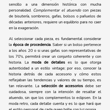
sencillo a una dimensión histórica con mucha
personalidad.
Complementar el atuendo
con piezas
de bisutería, sombreros, gafas, bolsos o pañuelos de
décadas anteriores, requiere un equilibrio para no caer
en la exageración.
Al seleccionar cada pieza, es fundamental considerar
la
época de procedencia
. Saber si un bolso pertenece
a los años 20 o si unas gafas son representativas de
los 70's, permitirá crear un conjunto coherente y con
historia. La
moda de detalles
es lo que otorga
autenticidad a un estilo vintage; por eso, conocer la
historia detrás de cada accesorio y cómo estos
reflejaban las tendencias y valores de su tiempo, es
tan relevante. La
selección de accesorios
debe ser
cuidadosa, siempre con la intención de resaltar el
atuendo, sin que los complementos lo eclipsen. En la
moda retro, cada detalle cuenta y es lo que hará que
el estilo personal de cada quien brille con luz propia.