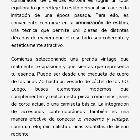
combinación de prendas exitosa es lograr un look
equilibrado que refleje tu estilo personal sin caer en la
imitación de una época pasada. Para ello, es
conveniente centrarse en la
armonización de estilos
,
una técnica que permite unir piezas de distintas
décadas de manera que el resultado sea coherente y
estéticamente atractivo.
Comienza seleccionando una prenda vintage que
realmente te apasione y que sientas que representa
tu esencia. Puede ser desde una chaqueta de cuero
de los años 70 hasta un vestido de cóctel de los 50.
Luego, busca elementos modernos que
complementen y realcen esta pieza, como unos jeans
de corte actual o una camiseta básica. La integración
de accesorios contemporáneos también es una
manera efectiva de conectar lo
moderno y vintage
,
como un reloj minimalista o unas zapatillas de diseño
reciente.